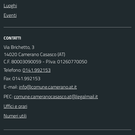
Luoghi
Eventi
CONTATTI
Via Brichetto, 3
14020 Camerano Casasco (AT)
C.F. 80003090059 - P.Iva: 01260770050
Telefono:
0141.992153
Fax: 0141.992153
E-mail:
PEC:
Uffici e orari
Numeri utili