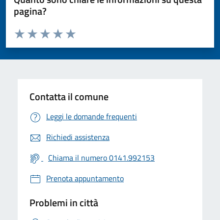
pagina?
Valuta da 1 a 5 stelle la pagina
Valuta 1 stelle su 5
Valuta 2 stelle su 5
Valuta 3 stelle su 5
Valuta 4 stelle su 5
Valuta 5 stelle su 5
Contatta il comune
Leggi le domande frequenti
Richiedi assistenza
Chiama il numero 0141.992153
Prenota appuntamento
Problemi in città