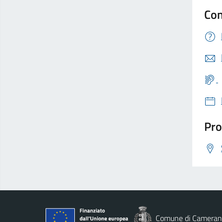
Con
Pro
Comune di Cameran