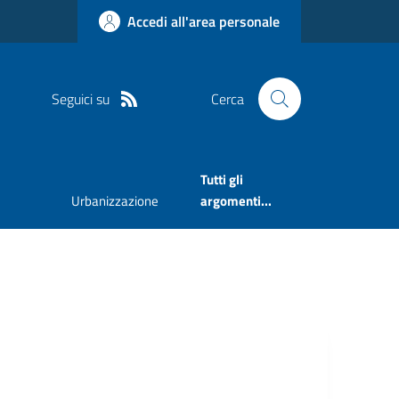
Accedi all'area personale
Seguici su
Cerca
Tutti gli
Urbanizzazione
argomenti...