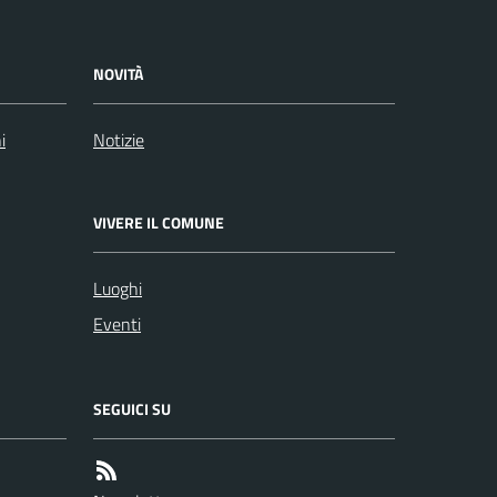
NOVITÀ
i
Notizie
VIVERE IL COMUNE
Luoghi
Eventi
SEGUICI SU