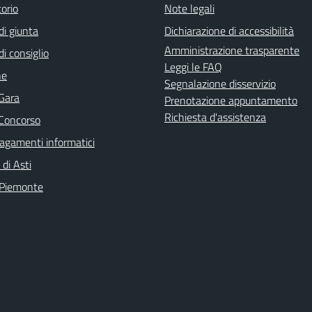
orio
Note legali
di giunta
Dichiarazione di accessibilità
Amministrazione trasparente
di consiglio
Leggi le FAQ
ne
Segnalazione disservizio
 Gara
Prenotazione appuntamento
Richiesta d'assistenza
 Concorso
agamenti informatici
 di Asti
 Piemonte