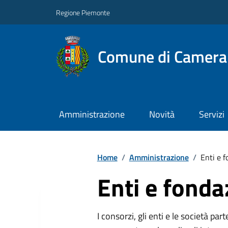
Regione Piemonte
Comune di Camera
Amministrazione
Novità
Servizi
Home
/
Amministrazione
/
Enti e f
Enti e fonda
I consorzi, gli enti e le società par