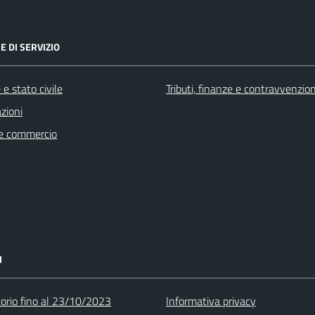
E DI SERVIZIO
e stato civile
Tributi, finanze e contravvenzion
zioni
e commercio
I
torio fino al 23/10/2023
Informativa privacy