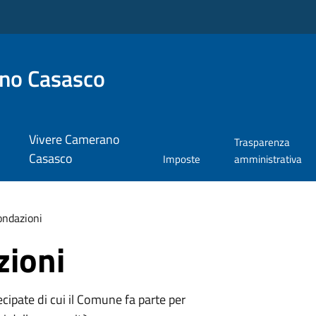
no Casasco
Vivere Camerano
Trasparenza
Casasco
Imposte
amministrativa
ondazioni
zioni
tecipate di cui il Comune fa parte per