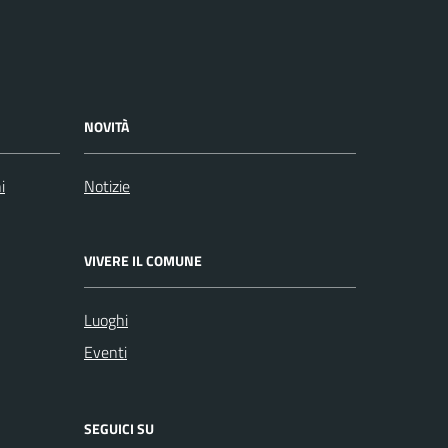
NOVITÀ
i
Notizie
VIVERE IL COMUNE
Luoghi
Eventi
SEGUICI SU