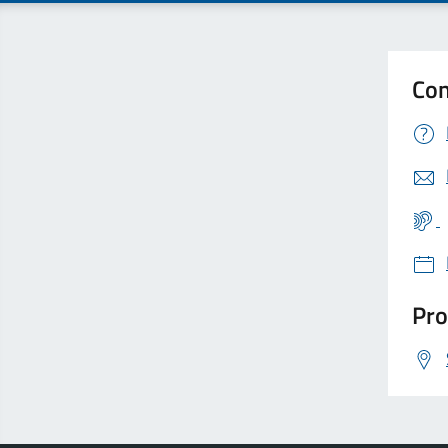
Con
Pro