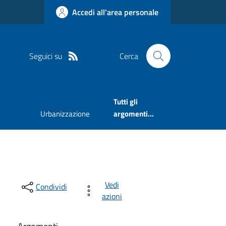
Accedi all'area personale
Seguici su
Cerca
Tutti gli
Urbanizzazione
argomenti...
Vedi
Condividi
azioni