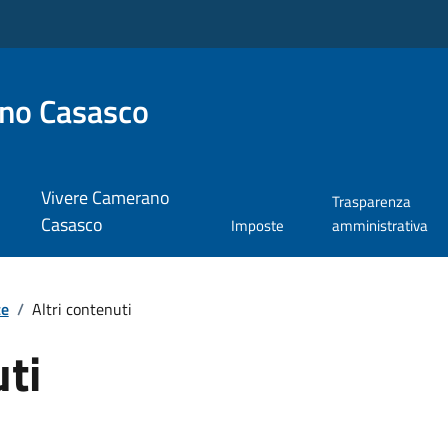
no Casasco
Vivere Camerano
Trasparenza
Casasco
Imposte
amministrativa
te
/
Altri contenuti
uti