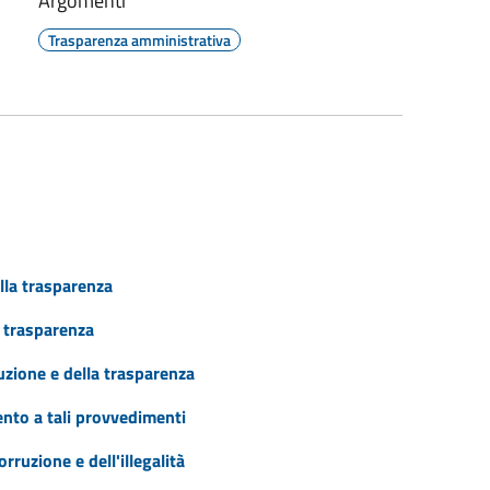
Argomenti
Trasparenza amministrativa
lla trasparenza
a trasparenza
uzione e della trasparenza
ento a tali provvedimenti
ruzione e dell'illegalità