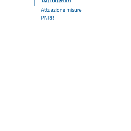
Dati ulteriori
Attuazione misure
PNRR