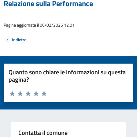
Relazione sulla Performance
Pagina aggiornata il 06/02/2025 12:01
Indietro
Quanto sono chiare le informazioni su questa
pagina?
Valuta da 1 a 5 stelle la pagina
Valuta 1 stelle su 5
Valuta 2 stelle su 5
Valuta 3 stelle su 5
Valuta 4 stelle su 5
Valuta 5 stelle su 5
Contatta il comune