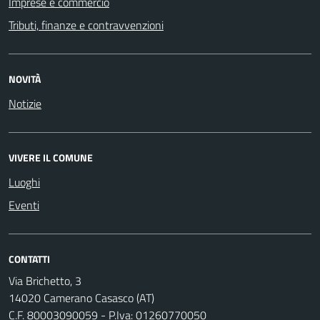
Imprese e commercio
Tributi, finanze e contravvenzioni
NOVITÀ
Notizie
VIVERE IL COMUNE
Luoghi
Eventi
CONTATTI
Via Brichetto, 3
14020 Camerano Casasco (AT)
C.F. 80003090059 - P.Iva: 01260770050