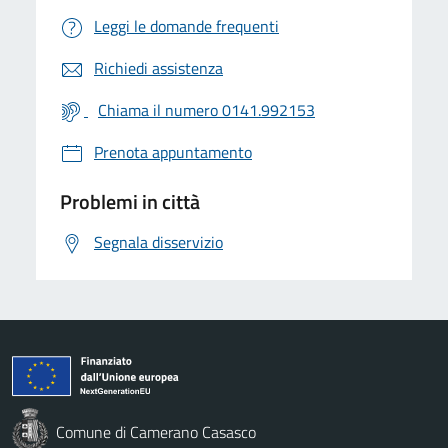
Leggi le domande frequenti
Richiedi assistenza
Chiama il numero 0141.992153
Prenota appuntamento
Problemi in città
Segnala disservizio
Comune di Camerano Casasco