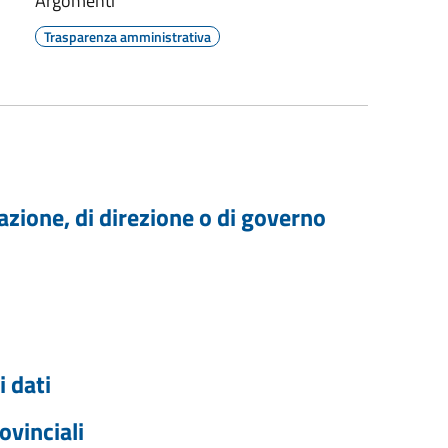
Argomenti
Trasparenza amministrativa
trazione, di direzione o di governo
 dati
ovinciali