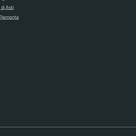
 di Asti
 Piemonte