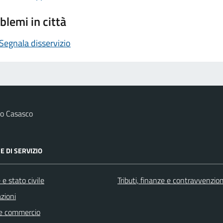
blemi in città
Segnala disservizio
o Casasco
E DI SERVIZIO
e stato civile
Tributi, finanze e contravvenzion
zioni
e commercio