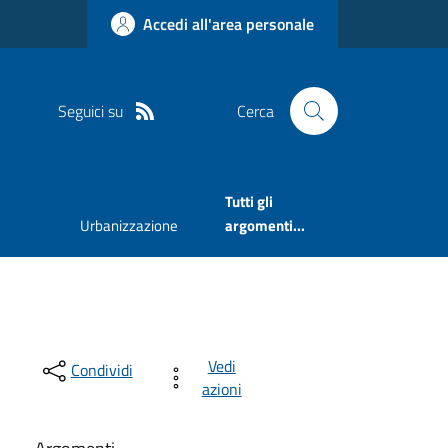
Accedi all'area personale
Seguici su
Cerca
Tutti gli
Urbanizzazione
argomenti...
Vedi
Condividi
azioni