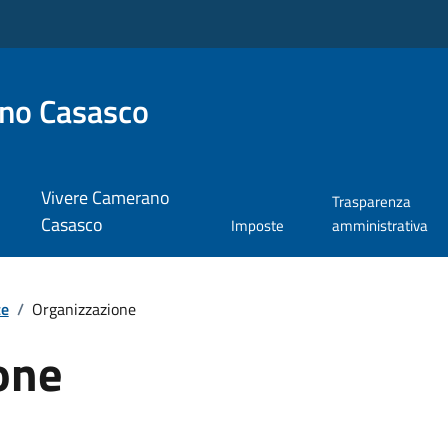
no Casasco
Vivere Camerano
Trasparenza
Casasco
Imposte
amministrativa
te
/
Organizzazione
one