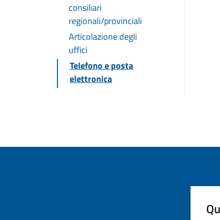
consiliari
regionali/provinciali
Articolazione degli
uffici
Telefono e posta
elettronica
Qu