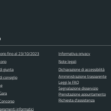
I
torio fino al 23/10/2023
Informativa privacy
orio
Note legali
di giunta
Dichiarazione di accessibilità
Amministrazione trasparente
di consiglio
Leggi le FAQ
ne
Segnalazione disservizio
 Gara
Prenotazione appuntamento
Richiesta d'assistenza
 Concorso
agamenti informatici