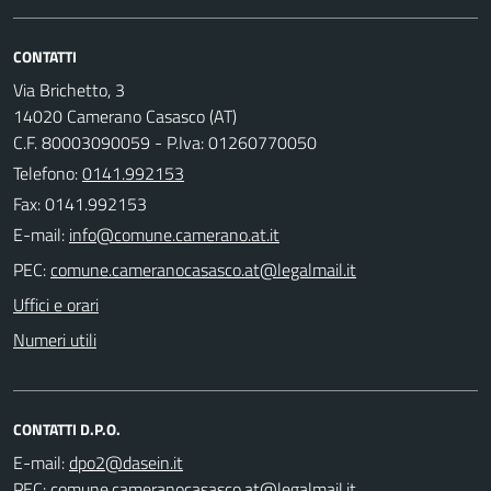
CONTATTI
Via Brichetto, 3
14020 Camerano Casasco (AT)
C.F. 80003090059 - P.Iva: 01260770050
Telefono:
0141.992153
Fax: 0141.992153
E-mail:
PEC:
Uffici e orari
Numeri utili
CONTATTI D.P.O.
E-mail:
PEC: