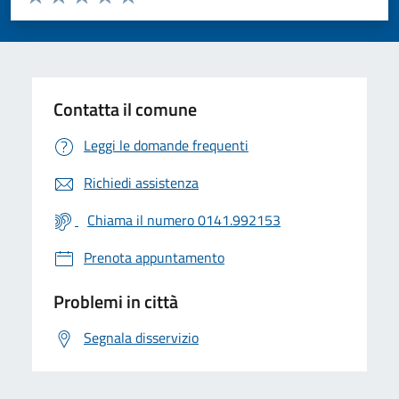
Valuta 1 stelle su 5
Valuta 2 stelle su 5
Valuta 3 stelle su 5
Valuta 4 stelle su 5
Valuta 5 stelle su 5
Contatta il comune
Leggi le domande frequenti
Richiedi assistenza
Chiama il numero 0141.992153
Prenota appuntamento
Problemi in città
Segnala disservizio