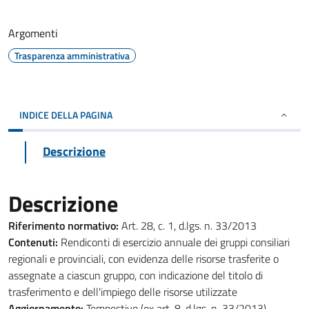
Argomenti
Trasparenza amministrativa
INDICE DELLA PAGINA
Descrizione
Descrizione
Riferimento normativo:
Art. 28, c. 1, d.lgs. n. 33/2013
Contenuti:
Rendiconti di esercizio annuale dei gruppi consiliari
regionali e provinciali, con evidenza delle risorse trasferite o
assegnate a ciascun gruppo, con indicazione del titolo di
trasferimento e dell'impiego delle risorse utilizzate
Aggiornamento:
Tempestivo (ex art. 8, d.lgs. n. 33/2013)