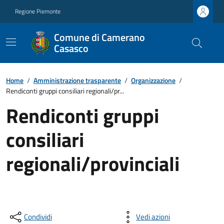
Regione Piemonte
Comune di Camerano
Casasco
Home
/
Amministrazione trasparente
/
Organizzazione
/
Rendiconti gruppi consiliari regionali/pr...
Rendiconti gruppi
consiliari
regionali/provinciali
Condividi
Vedi azioni