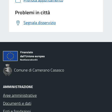
Problemi in città
Segnala disservizio
Comune di Camerano Casasco
AMMINISTRAZIONE
Aree amministrative
Documenti e dati
Enti e fondazioni