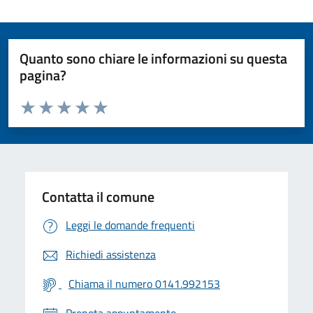
Quanto sono chiare le informazioni su questa
pagina?
Valuta da 1 a 5 stelle la pagina
Valuta 1 stelle su 5
Valuta 2 stelle su 5
Valuta 3 stelle su 5
Valuta 4 stelle su 5
Valuta 5 stelle su 5
Contatta il comune
Leggi le domande frequenti
Richiedi assistenza
Chiama il numero 0141.992153
Prenota appuntamento