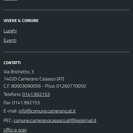
VIVERE IL COMUNE
Luoghi
Eventi
CONTATTI
Via Brichetto, 3
14020 Camerano Casasco (AT)
C.F. 80003090059 - P.Iva: 01260770050
Telefono:
0141.992153
Fax: 0141.992153
E-mail:
PEC:
Uffici e orari