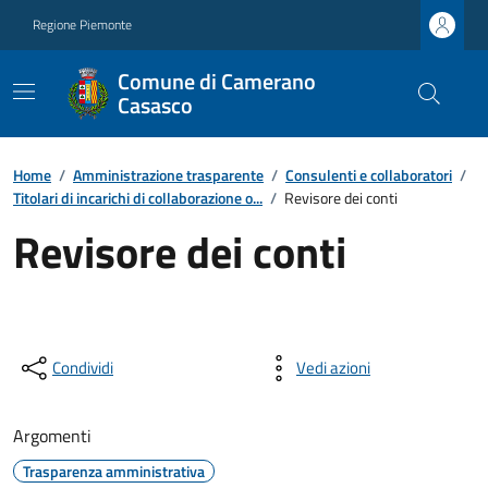
Regione Piemonte
Comune di Camerano
Casasco
Home
/
Amministrazione trasparente
/
Consulenti e collaboratori
/
Titolari di incarichi di collaborazione o...
/
Revisore dei conti
Revisore dei conti
Condividi
Vedi azioni
Argomenti
Trasparenza amministrativa