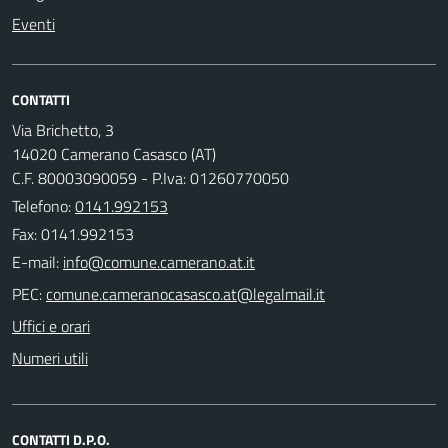
Eventi
CONTATTI
Via Brichetto, 3
14020 Camerano Casasco (AT)
C.F. 80003090059 - P.Iva: 01260770050
Telefono:
0141.992153
Fax: 0141.992153
E-mail:
PEC:
Uffici e orari
Numeri utili
CONTATTI D.P.O.