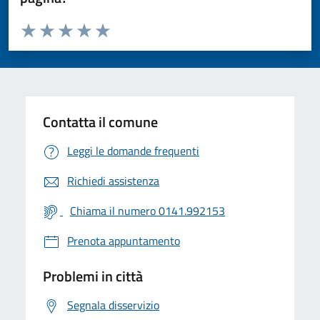
Valuta da 1 a 5 stelle la pagina
Valuta 1 stelle su 5
Valuta 2 stelle su 5
Valuta 3 stelle su 5
Valuta 4 stelle su 5
Valuta 5 stelle su 5
Contatta il comune
Leggi le domande frequenti
Richiedi assistenza
Chiama il numero 0141.992153
Prenota appuntamento
Problemi in città
Segnala disservizio