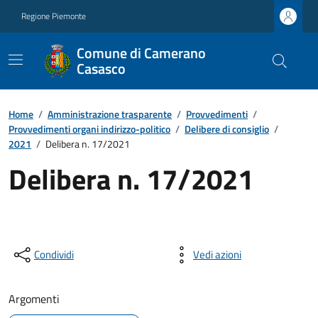
Regione Piemonte
Comune di Camerano
Casasco
Home
/
Amministrazione trasparente
/
Provvedimenti
/
Provvedimenti organi indirizzo-politico
/
Delibere di consiglio
/
2021
/
Delibera n. 17/2021
Delibera n. 17/2021
Condividi
Vedi azioni
Argomenti