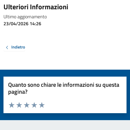
Ulteriori Informazioni
Ultimo aggiornamento
23/04/2026 14:26
Indietro
Quanto sono chiare le informazioni su questa
pagina?
Valuta da 1 a 5 stelle la pagina
Valuta 1 stelle su 5
Valuta 2 stelle su 5
Valuta 3 stelle su 5
Valuta 4 stelle su 5
Valuta 5 stelle su 5