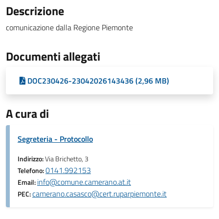
Descrizione
comunicazione dalla Regione Piemonte
Documenti allegati
DOC230426-23042026143436 (2,96 MB)
A cura di
Segreteria - Protocollo
Indirizzo:
Via Brichetto, 3
0141.992153
Telefono:
info@comune.camerano.at.it
Email:
camerano.casasco@cert.ruparpiemonte.it
PEC: