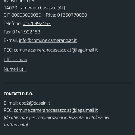
Via Brichetto, 3
14020 Camerano Casasco (AT)
C.F. 80003090059 - P.Iva: 01260770050
Telefono:
0141.992153
Fax: 0141.992153
E-mail:
PEC:
Uffici e orari
Numeri utili
CONTATTI D.P.O.
E-mail:
PEC:
(da utilizzare per comunicazioni indirizzate al titolare del
trattamento)