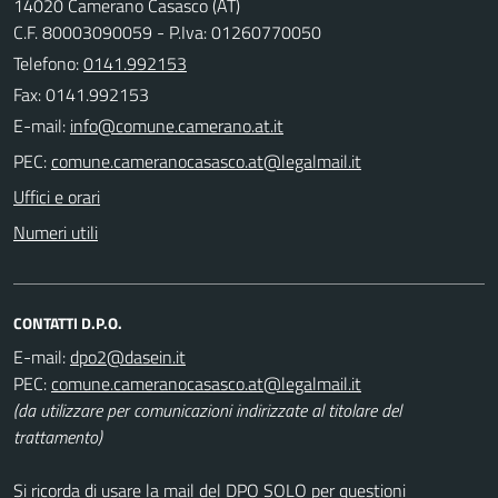
14020 Camerano Casasco (AT)
C.F. 80003090059 - P.Iva: 01260770050
Telefono:
0141.992153
Fax: 0141.992153
E-mail:
PEC:
Uffici e orari
Numeri utili
CONTATTI D.P.O.
E-mail:
PEC:
(da utilizzare per comunicazioni indirizzate al titolare del
trattamento)
Si ricorda di usare la mail del DPO SOLO per questioni